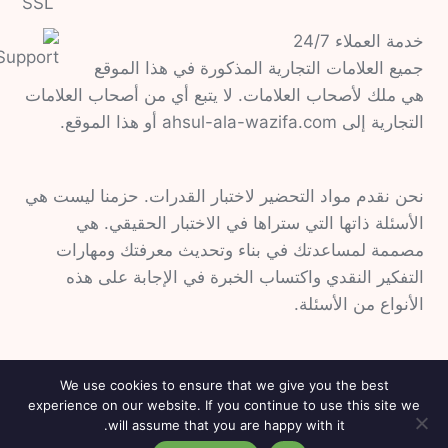
خدمة العملاء 24/7
جميع العلامات التجارية المذكورة في هذا الموقع
هي ملك لأصحاب العلامات. لا يتبع أي من أصحاب العلامات
التجارية إلى ahsul-ala-wazifa.com أو هذا الموقع.
نحن نقدم مواد التحضير لاختبار القدرات. حزمنا ليست هي
الأسئلة ذاتها التي ستراها في الاختبار الحقيقي. هي
مصممة لمساعدتك في بناء وتحديث معرفتك ومهارات
التفكير النقدي واكتساب الخبرة في الإجابة على هذه
الأنواع من الأسئلة.
We use cookies to ensure that we give you the best
experience on our website. If you continue to use this site we
© 2026 Ahsul Ala Wazifa
will assume that you are happy with it.