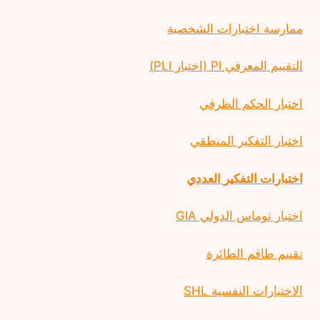
ممارسة اختبارات الشخصية
التقييم المعرفي PI (اختبار PLI)
اختبار الحكم الظرفي
اختبار التفكير المنطقي
اختبارات التفكير العددي
اختبار توماس الدولي GIA
تقييم طاقم الطائرة
الاختبارات النفسية SHL