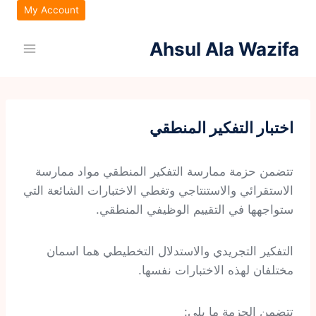
لتجاوز
My Account
لى
Ahsul Ala Wazifa
لمحتوى
اختبار التفكير المنطقي
تتضمن حزمة ممارسة التفكير المنطقي مواد ممارسة
الاستقرائي والاستنتاجي وتغطي الاختبارات الشائعة التي
ستواجهها في التقييم الوظيفي المنطقي.
التفكير التجريدي والاستدلال التخطيطي هما اسمان
مختلفان لهذه الاختبارات نفسها.
تتضمن الحزمة ما يلي: