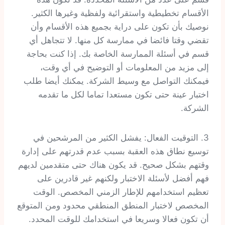
الأقسام تخطيطية واستقرائية ولفظية وغيرها الكثير.
نوصيك بأن تكون على دراية بجميع هذه الأقسام وأن
تقضي وقتا فائضا في ممارسة كل منها. لا تتجاهل أي
قسم في أسئلة الممارسة الخاصة بك. إذا كنت بحاجة
إلى مزيد من المعلومات أو التوضيح في أي وقت،
فيمكنك التواصل مع وسيط الشركة. يمكنك أيضا طلب
اختبار عينة حتى تكون مستعدا تماما لكل ما تقدمه
الشركة.
3. التوقيت الفعال: يفشل الكثير من المرشحين في
توسيع نطاق هذه العقبة بسبب عدم قدرتهم على إدارة
وقتهم بشكل صحيح. قد يكون هناك حتى متقدمين لديهم
فهم أفضل لأسئلة الاختبار ولكنهم غير قادرين على
تعظيم استخدامهم للإطار الزمني المخصص. الوقت
المخصص لاختبار المنطق المنطقي محدود ومن المتوقع
أن تكون فعالا وسريعا في استخدامك للوقت المحدد.