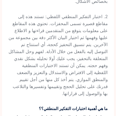
بخصائص الأشكال.
2. اختبار التفكير المنطقي اللفظي: تستند هذه إلى
مقاطع قصيرة تسمى المحفزات. تحتوي هذه المقاطع
على معلومات يتوقع من المتقدمين قراءتها و الاطلاع
عليها وفهمها ثم اختيار البيان الأكثر دقة بين مجموعة من
الآخرين. يتم تنسيق التحفيز كحجة، أي استنتاج تم
التوصل إليه بالفعل من خلال الأدلة. لفهم وحل المشاكل
المتعلقة بالتحفيز، يجب عليك أولا تحليله بشكل نقدي
وفهم حجته. يمكن أن تستند الاختبارات المنطقية
اللفظية إلى الافتراض والاستدلال والتعزيز والضعف
والمنطق الموازي. يتم أخذ كل منها من أجل تقييم
قدرتك على تحليل الحجج وتقييمها وتفسيرها والتلاعب
بها والوصول إلى قراراتها.
ما هي أهمية اختبارات التفكير المنطقي؟؟