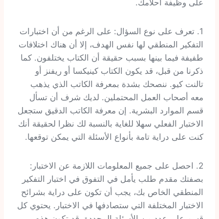
على وظيفة أحلامك.
1. تعرف على نوع السؤال: على الرغم من أن اختبارات
التفكير المنطقي لها نفس الهدف، إلا أن هناك اختلافات
طفيفة فيما بينها بسبب حقيقة أن الكتاب يختلفون. كما
ذكرنا من قبل، قد يكون الكتاب كينيكسا أو ريفنز أو
تالنت كيو. ننصحك بشدة بمعرفة الكاتب الذي يذهب
معه أصحاب العمل المحتملين. لديك شرف أن تسأل
قسم الموارد البشرية. إن معرفة الكاتب الدقيق ستجعل
الاختبار الفعلي سهلا للغاية بالنسبة لك نظرا لحقيقة أنك
كنت على دراية تامة بأنواع الأسئلة التي يمكن توقعها.
2. احصل على جميع المعلومات اللازمة عن الاختبار:
بصفتك مقدم طلب يأمل في التفوق في اختبار التفكير
المنطقي الخاص بك، يجب أن تكون على دراية بشرائح
الاختبار المختلفة التي ستصادفها في الاختبار. يحتوي كل
قسم على عدد من الأسئلة المحددة. قد تكون هذه