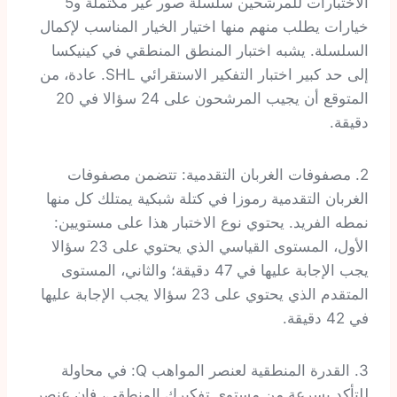
الاختبارات للمرشحين سلسلة صور غير مكتملة و5
خيارات يطلب منهم منها اختيار الخيار المناسب لإكمال
السلسلة. يشبه اختبار المنطق المنطقي في كينيكسا
إلى حد كبير اختبار التفكير الاستقرائي SHL. عادة، من
المتوقع أن يجيب المرشحون على 24 سؤالا في 20
دقيقة.
2. مصفوفات الغربان التقدمية: تتضمن مصفوفات
الغربان التقدمية رموزا في كتلة شبكية يمتلك كل منها
نمطه الفريد. يحتوي نوع الاختبار هذا على مستويين:
الأول، المستوى القياسي الذي يحتوي على 23 سؤالا
يجب الإجابة عليها في 47 دقيقة؛ والثاني، المستوى
المتقدم الذي يحتوي على 23 سؤالا يجب الإجابة عليها
في 42 دقيقة.
3. القدرة المنطقية لعنصر المواهب Q: في محاولة
للتأكد بسرعة من مستوى تفكيرك المنطقي، فإن عنصر