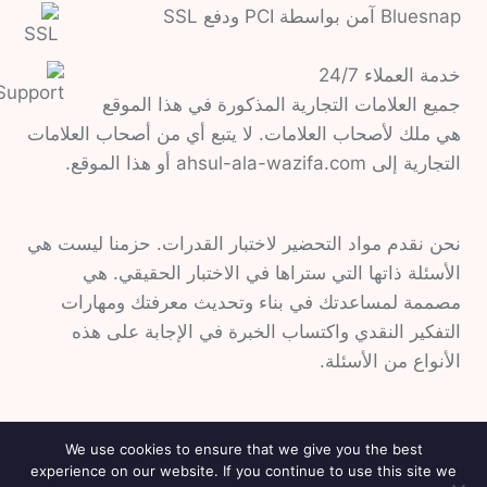
Bluesnap آمن بواسطة PCI ودفع SSL
خدمة العملاء 24/7
جميع العلامات التجارية المذكورة في هذا الموقع
هي ملك لأصحاب العلامات. لا يتبع أي من أصحاب العلامات
التجارية إلى ahsul-ala-wazifa.com أو هذا الموقع.
نحن نقدم مواد التحضير لاختبار القدرات. حزمنا ليست هي
الأسئلة ذاتها التي ستراها في الاختبار الحقيقي. هي
مصممة لمساعدتك في بناء وتحديث معرفتك ومهارات
التفكير النقدي واكتساب الخبرة في الإجابة على هذه
الأنواع من الأسئلة.
We use cookies to ensure that we give you the best
experience on our website. If you continue to use this site we