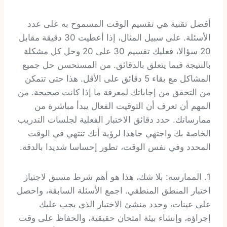
أفضل تقنية هي تقسيم الوقت المسموح به على عدد
الأسئلة. على سبيل المثال، إذا أعطيت 30 دقيقة مقابل
20 سؤالا، فعليك تقسيم 30 على 20 وحل كل مشكلة
بالنتيجة فيما يتعلق بالدقائق. من المستحسن حل جميع
المشاكل مع بقاء 5 دقائق على الأقل. هذا حتى تتمكن
من التحقق من إجاباتك لمعرفة ما إذا كانت صحيحة. من
المهم أن تعرف أن التوقيت الفعال يبدأ مباشرة من
ممارساتك. حدد دقائق الاختبار الفعلية لجلسات التدريب
الخاصة بك واجتهي جاهدا لرؤية أنك تنتهي في الوقت
المحدد وفي نفس الوقت، تطور إحساسا شديدا بالدقة.
1. الممارسة: بلا شك، هذا هو أهم شرط مسبق لاجتياز
اختبار المنطق المنطقي. اجمع الأسئلة السابقة، واحصل
على عينات، وحدد منشئ الاختبار الذي يجب عليك
إجراؤه، وإنشاء بيئة امتحان حقيقية، والحفاظ على وقت