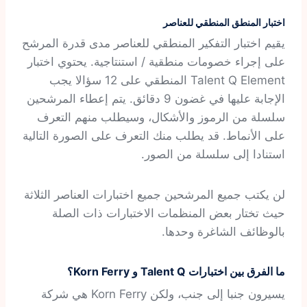
اختبار المنطق المنطقي للعناصر
يقيم اختبار التفكير المنطقي للعناصر مدى قدرة المرشح
على إجراء خصومات منطقية / استنتاجية. يحتوي اختبار
Talent Q Element المنطقي على 12 سؤالا يجب
الإجابة عليها في غضون 9 دقائق. يتم إعطاء المرشحين
سلسلة من الرموز والأشكال، وسيطلب منهم التعرف
على الأنماط. قد يطلب منك التعرف على الصورة التالية
استنادا إلى سلسلة من الصور.
لن يكتب جميع المرشحين جميع اختبارات العناصر الثلاثة
حيث تختار بعض المنظمات الاختبارات ذات الصلة
بالوظائف الشاغرة وحدها.
ما الفرق بين اختبارات Talent Q و Korn Ferry؟
يسيرون جنبا إلى جنب، ولكن Korn Ferry هي شركة