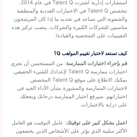
استشارات إدارية اشترت Talent Q في عام 2014.
تتخصص Talent Q في الاختبارات العددية والمنطقية
والشفوية التي تساعد في تحديد ما إذا كان المرشحون
مناسبين للشركات الكبيرة والشركات. ينصب تركيز هذه
التقييمات على الشخصية والقيادة!
كيف تستعد لاختبار تقييم المواهب Q؟
قم بإجراء اختبارات الممارسة
: من المستحسن أن تجري
اختبارات ممارسة Talent Q لإعدادك للشيء الحقيقي.
يمكنك الاطلاع على موقع Talent Q المخصص
لاختبارات الممارسة والمشورة بشأن الأداء الجيد في
اختباراتهم. سيرفع اختبار الممارسة درجاتك ويجعلك
على دراية بالاختبارات.
اعمل بشكل كبير على توقيتك
: عامل التوقيت هو العامل
الأكثر سلبية الذي يؤثر على الأشخاص الذين يخضعون