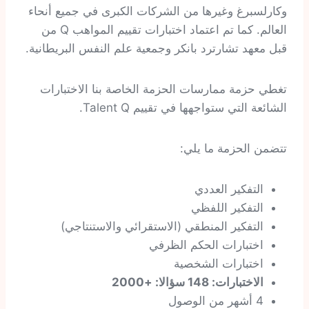
وكارلسبرغ وغيرها من الشركات الكبرى في جميع أنحاء
العالم. كما تم اعتماد اختبارات تقييم المواهب Q من
قبل معهد تشارترد بانكر وجمعية علم النفس البريطانية.
تغطي حزمة ممارسات الحزمة الخاصة بنا الاختبارات
الشائعة التي ستواجهها في تقييم Talent Q.
تتضمن الحزمة ما يلي:
التفكير العددي
التفكير اللفظي
التفكير المنطقي (الاستقرائي والاستنتاجي)
اختبارات الحكم الظرفي
اختبارات الشخصية
الاختبارات: 148 سؤالا: +2000
4 أشهر من الوصول