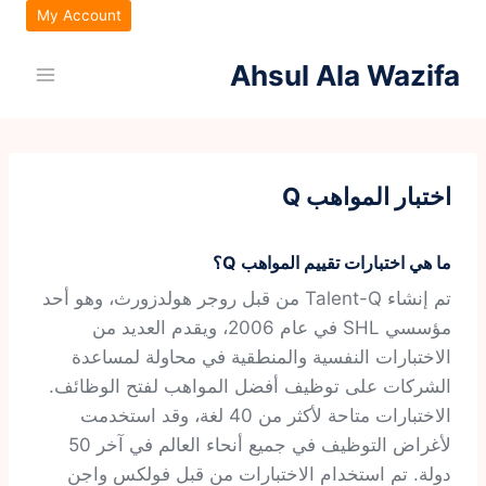
لتجاوز
My Account
لى
Ahsul Ala Wazifa
لمحتوى
اختبار المواهب Q
ما هي اختبارات تقييم المواهب Q؟
تم إنشاء Talent-Q من قبل روجر هولدزورث، وهو أحد
مؤسسي SHL في عام 2006، ويقدم العديد من
الاختبارات النفسية والمنطقية في محاولة لمساعدة
الشركات على توظيف أفضل المواهب لفتح الوظائف.
الاختبارات متاحة لأكثر من 40 لغة، وقد استخدمت
لأغراض التوظيف في جميع أنحاء العالم في آخر 50
دولة. تم استخدام الاختبارات من قبل فولكس واجن