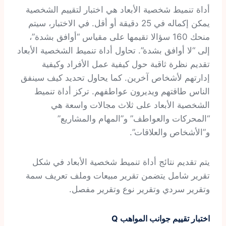
أداة تنميط شخصية الأبعاد هي اختبار لتقييم الشخصية
يمكن إكماله في 25 دقيقة أو أقل. في الاختبار، سيتم
منحك 160 سؤالا تقيمها على مقياس “أوافق بشدة”،
إلى “لا أوافق بشدة”. تحاول أداة تنميط الشخصية الأبعاد
تقديم نظرة ثاقبة حول كيفية عمل الأفراد وكيفية
إدارتهم لأشخاص آخرين. كما يحاول تحديد كيف سينفق
الناس طاقتهم ويديرون عواطفهم. تركز أداة تنميط
الشخصية الأبعاد على ثلاث مجالات واسعة هي
“المحركات والعواطف” و”المهام والمشاريع”
و”الأشخاص والعلاقات”.
يتم تقديم نتائج أداة تنميط شخصية الأبعاد في شكل
تقرير شامل يتضمن تقرير مبيعات وملف تعريف سمة
وتقرير سردي وتقرير نوع وتقرير مفصل.
اختبار تقييم جوانب المواهب Q