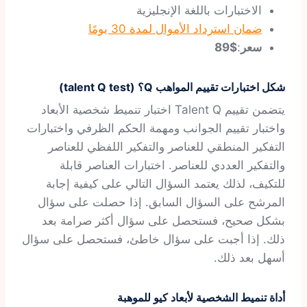
الاختبارات باللغة الإنجليزية
ضمان استرداد الأموال لمدة 30 يومًا
سعر
:
$89
شكل اختبارات تقييم المواهب Q؟ (talent Q test)
يتضمن تقييم Talent Q اختبار تنميط شخصية الأبعاد
واختبار تقييم الجوانب ومهمة الحكم الظرفي واختبارات
التفكير المنطقي للعناصر والتفكير اللفظي للعناصر
والتفكير العددي للعناصر. اختبارات العناصر قابلة
للتكيف، لذلك يعتمد السؤال التالي على كيفية إجابة
المرشح على السؤال السابق. إذا حصلت على سؤال
بشكل صحيح، فستحصل على سؤال أكثر صرامة بعد
ذلك. إذا أجبت على سؤال خاطئ، فستحصل على سؤال
أسهل بعد ذلك.
أداة تنميط الشخصية لأبعاد كيو للموهبة