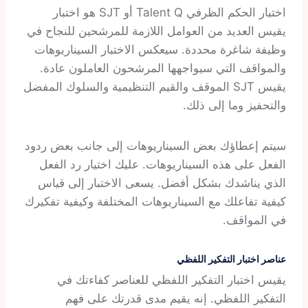
اختبار الحكم الظرفي Talent Q أو SJT هو اختبار
يقيس العديد من العوامل اللازمة للمرشحين للنجاح في
وظيفة شاغرة محددة. سيعكس الاختبار السيناريوهات
والمواقف التي سيواجهها المرشحون العاملون عادة.
يقيس SJT الموقف والقيم التنظيمية والسلوك المفضل
والتحفيز وما إلى ذلك.
سيتم إعطاؤك بعض السيناريوهات إلى جانب بعض ردود
الفعل على هذه السيناريوهات. عليك اختيار رد الفعل
الذي يناشدك بشكل أفضل. يسعى الاختبار إلى قياس
كيفية تفاعلك مع السيناريوهات المختلفة وكيفية تفكيرك
في المواقف.
عناصر اختبار التفكير اللفظي
يقيس اختبار التفكير اللفظي للعناصر كفاءتك في
التفكير اللفظي. إنه يقيم مدى قدرتك على فهم