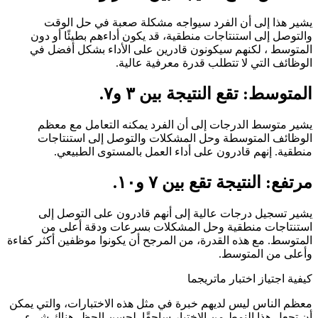
يشير هذا إلى أن الفرد سيواجه مشكلة صعبة في حل الوقت
والتوصل إلى استنتاجات منطقية، قد يكون أداءهم بطيئًا أو دون
المتوسط ، لكنهم سيكونون قادرين على الأداء بشكل أفضل في
الوظائف التي لا تتطلب قدرة معرفية عالية.
المتوسط
: تقع النتيجة بين ٣ و٧.
يشير متوسط الدرجات إلى أن الفرد يمكنه التعامل مع معظم
الوظائف المتوسطة وحل المشكلات والتوصل إلى استنتاجات
منطقية. إنهم قادرون على أداء العمل بالمستوى الطبيعي.
مرتفع
: النتيجة تقع بين ٧ و١٠.
يشير تسجيل درجات عالية إلى أنهم قادرون على التوصل إلى
استنتاجات منطقية وحل المشكلات بسرعات ودقة أعلى من
المتوسط. مع هذه القدرة، من المرجح أن يكونوا موظفين أكثر كفاءة
وأعلى من المتوسط.
كيفية اجتياز اختبار ماتريجما
معظم الناس ليس لديهم خبرة في مثل هذه الاختبارات، والتي يمكن
أن تجعل هذا النمط من الاختبار ساحقًا. لحسن الحظ، هناك شيء