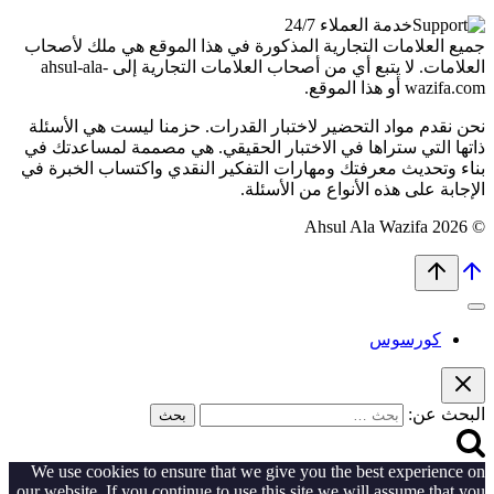
خدمة العملاء 24/7
جميع العلامات التجارية المذكورة في هذا الموقع هي ملك لأصحاب
العلامات. لا يتبع أي من أصحاب العلامات التجارية إلى ahsul-ala-
wazifa.com أو هذا الموقع.
نحن نقدم مواد التحضير لاختبار القدرات. حزمنا ليست هي الأسئلة
ذاتها التي ستراها في الاختبار الحقيقي. هي مصممة لمساعدتك في
بناء وتحديث معرفتك ومهارات التفكير النقدي واكتساب الخبرة في
الإجابة على هذه الأنواع من الأسئلة.
© 2026 Ahsul Ala Wazifa
كورسوس
البحث عن:
We use cookies to ensure that we give you the best experience on
our website. If you continue to use this site we will assume that you