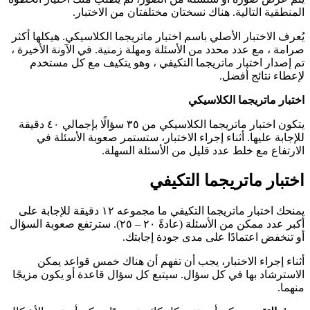
المنطقية التالية. هناك نسختان مختلفتان من الاختبار.
يُعرف الاختبار الأصلي باسم اختبار ماتريجما الكلاسيكي. هيكلها أكثر
صرامة ، مع عدد محدد من الأسئلة ومهلة زمنية. في الآونة الأخيرة ،
تم إصدار اختبار ماتريجما التكيفي ، وهو يتكيف مع كل مستخدم
لإعطاء نتائج أفضل.
اختبار ماتريجما الكلاسيكي
يتكون اختبار ماتريجما الكلاسيكي من ٣٥ سؤالًا بإجمالي ٤٠ دقيقة
للإجابة عليها. أثناء إجراء الاختبار، ستستمر صعوبة الأسئلة في
الارتفاع مع خلط عدد قليل من الأسئلة السهلة.
اختبار ماتريجما التكيفي
يمنحك اختبار ماتريجما التكيفي ما مجموعه ١٢ دقيقة للإجابة على
أكبر عدد ممكن من الأسئلة (عادةً ٢٠ – ٢٥). سترتفع صعوبة السؤال
أو تنخفض اعتمادًا على مدى جودة إجابتك.
أثناء إجراء الاختبار، يجب أن تفهم أن هناك خمس قواعد يمكن
الاسترشاد بها في كل سؤال. سيتبع كل سؤال قاعدة أو يكون مزيجًا
منهما.