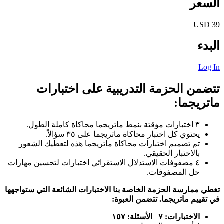
السعر
39 USD
البدء
Log In
تتضمن الحزمة التدريبية على اختبارات
ماتريجما:
٣ اختبارات مؤقتة بنمط ماتريجما محاكاة كاملة الطول.
يحتوي كل اختبار محاكاة ماتريجما على ٣٥ سؤالاً.
تم تصميم اختبارات محاكاة ماتريجما هذه لتعطيك الشعور
بالاختبار الحقيقي.
٤ مصفوفات الاستدلال الاستقرائي اختبارات لتحسين مهارات
حل المصفوفات.
تغطي ممارسة الحزمة الخاصة بنا الاختبارات الشائعة التي ستواجهها
في تقييم ماتريجما. تتضمن العبوة:
الاختبارات: ٧ الأسئلة: ١٥٧